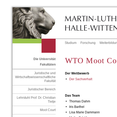
Studium
Forschung
Weiterbildu
WTO Moot Cou
Die Universität
Fakultäten
Juristische und
Der Wettbewerb
Wirtschaftswissenschaftliche
Der Sachverhalt
Fakultät
Juristischer Bereich
Das Team
Lehrstuhl Prof. Dr. Christian
Thomas Dahm
Tietje
Iris Barthel
Moot Court
Lisa Marie Dammann