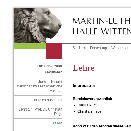
Studium
Forschung
Weiterbildu
Lehre
Die Universität
Fakultäten
Juristische und
Impressum
Wirtschaftswissenschaftliche
Fakultät
Bereichsverantwortlich
Juristischer Bereich
Darius Ruff
Lehrstuhl Prof. Dr. Christian
Christian Tietje
Tietje
Lehre
Kontakt zu den Autoren dieser Seit