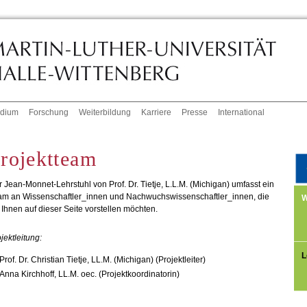
udium
Forschung
Weiterbildung
Karriere
Presse
International
rojektteam
 Jean-Monnet-Lehrstuhl von Prof. Dr. Tietje, L.L.M. (Michigan) umfasst ein
am an Wissenschaftler_innen und Nachwuchswissenschaftler_innen, die
W
 Ihnen auf dieser Seite vorstellen möchten.
jektleitung:
L
Prof. Dr. Christian Tietje, LL.M. (Michigan) (Projektleiter)
Anna Kirchhoff, LL.M. oec. (Projektkoordinatorin)