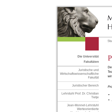
St
P
Die Universität
Fakultäten
Der
Juristische und
Te
Wirtschaftswissenschaftliche
wir
Fakultät
Juristischer Bereich
Pro
Lehrstuhl Prof. Dr. Christian
Tietje
Jean-Monnet-Lehrstuhl
Werteorientierte