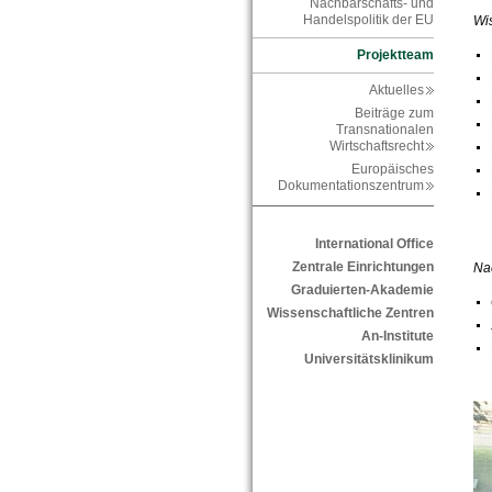
Nachbarschafts- und
Handelspolitik der EU
Wi
Projektteam
Aktuelles
Beiträge zum
Transnationalen
Wirtschaftsrecht
Europäisches
Dokumentationszentrum
International Office
Zentrale Einrichtungen
Na
Graduierten-Akademie
Wissenschaftliche Zentren
An-Institute
Universitätsklinikum