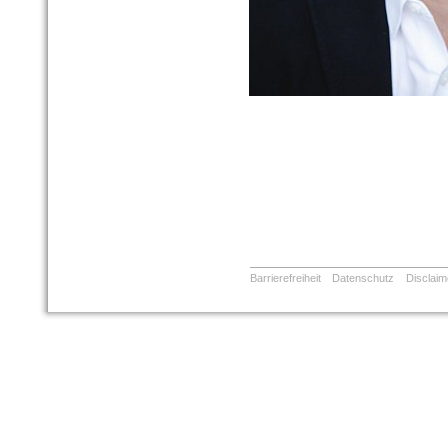
Barrierefreiheit
Datenschutz
Disclaim